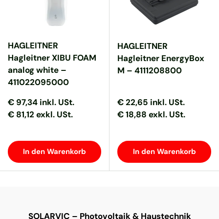
HAGLEITNER
HAGLEITNER
Hagleitner XIBU FOAM
Hagleitner EnergyBox
analog white –
M – 4111208800
411022095000
Normaler Preis
Normaler Preis
Normaler Preis
Normaler Preis
€ 97,34
inkl. USt.
€ 22,65
inkl. USt.
€ 81,12 exkl. USt.
€ 18,88 exkl. USt.
In den Warenkorb
In den Warenkorb
SOLARVIC – Photovoltaik & Haustechnik