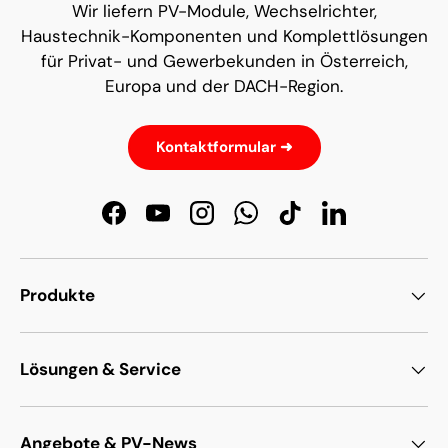
Wir liefern PV-Module, Wechselrichter,
Haustechnik-Komponenten und Komplettlösungen
für Privat- und Gewerbekunden in Österreich,
Europa und der DACH-Region.
Kontaktformular ➜
Facebook
YouTube
Instagram
WhatsApp
TikTok
LinkedIn
Produkte
Lösungen & Service
Angebote & PV-News