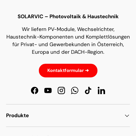
SOLARVIC – Photovoltaik & Haustechnik
Wir liefern PV-Module, Wechselrichter,
Haustechnik-Komponenten und Komplettlösungen
für Privat- und Gewerbekunden in Österreich,
Europa und der DACH-Region.
Kontaktformular ➜
Facebook
YouTube
Instagram
WhatsApp
TikTok
LinkedIn
Produkte