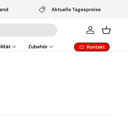
sand
Aktuelle Tagespreise
Einloggen
Einkaufsk
lität
Zubehör
Kontakt
eistung