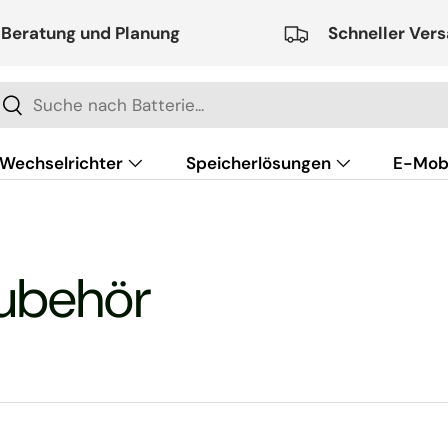
Beratung und Planung
Schneller Ver
chen
Suchen
Wechselrichter
Speicherlösungen
E-Mobi
SALE
Montage und Dienstl
ubehör