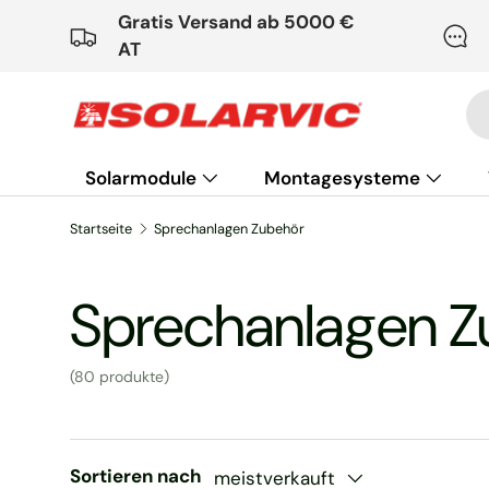
Gratis Versand ab 5000 €
Direkt zum Inhalt
AT
Su
Solarmodule
Montagesysteme
Haustechnik
Startseite
Sprechanlagen Zubehör
Sprechanlagen Z
(80 produkte)
Sortieren nach
meistverkauft