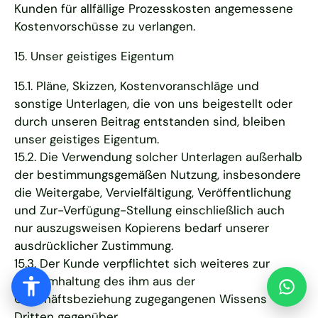
Kunden für allfällige Prozesskosten angemessene
Kostenvorschüsse zu verlangen.
15. Unser geistiges Eigentum
15.1. Pläne, Skizzen, Kostenvoranschläge und
sonstige Unterlagen, die von uns beigestellt oder
durch unseren Beitrag entstanden sind, bleiben
unser geistiges Eigentum.
15.2. Die Verwendung solcher Unterlagen außerhalb
der bestimmungsgemäßen Nutzung, insbesondere
die Weitergabe, Vervielfältigung, Veröffentlichung
und Zur-Verfügung-Stellung einschließlich auch
nur auszugsweisen Kopierens bedarf unserer
ausdrücklicher Zustimmung.
15.3. Der Kunde verpflichtet sich weiteres zur
Geheimhaltung des ihm aus der
Geschäftsbeziehung zugegangenen Wissens
Dritten gegenüber.