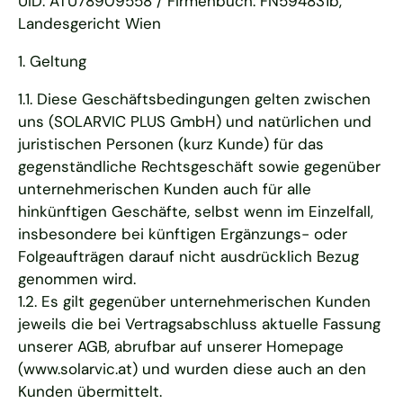
UID: ATU78909558 / Firmenbuch: FN594831b,
Landesgericht Wien
1. Geltung
1.1. Diese Geschäftsbedingungen gelten zwischen
uns (SOLARVIC PLUS GmbH) und natürlichen und
juristischen Personen (kurz Kunde) für das
gegenständliche Rechtsgeschäft sowie gegenüber
unternehmerischen Kunden auch für alle
hinkünftigen Geschäfte, selbst wenn im Einzelfall,
insbesondere bei künftigen Ergänzungs- oder
Folgeaufträgen darauf nicht ausdrücklich Bezug
genommen wird.
1.2. Es gilt gegenüber unternehmerischen Kunden
jeweils die bei Vertragsabschluss aktuelle Fassung
unserer AGB, abrufbar auf unserer Homepage
(www.solarvic.at) und wurden diese auch an den
Kunden übermittelt.