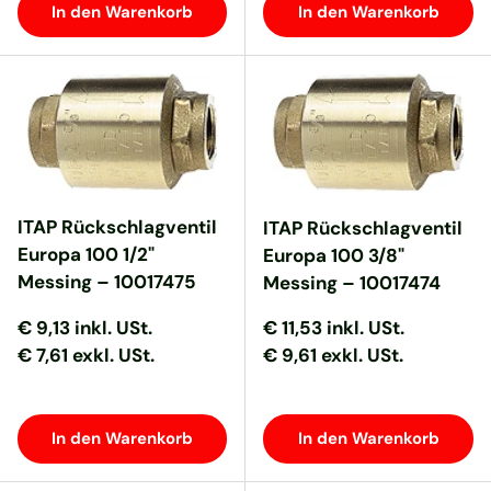
In den Warenkorb
In den Warenkorb
ITAP Rückschlagventil
ITAP Rückschlagventil
Europa 100 1/2"
Europa 100 3/8"
Messing – 10017475
Messing – 10017474
Normaler Preis
Normaler Preis
Normaler Preis
Normaler Preis
€ 9,13
inkl. USt.
€ 11,53
inkl. USt.
€ 7,61 exkl. USt.
€ 9,61 exkl. USt.
In den Warenkorb
In den Warenkorb