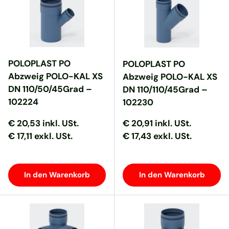
POLOPLAST PO
POLOPLAST PO
Abzweig POLO-KAL XS
Abzweig POLO-KAL XS
DN 110/50/45Grad –
DN 110/110/45Grad –
102224
102230
Normaler Preis
Normaler Preis
Normaler Preis
Normaler Preis
€ 20,53
inkl. USt.
€ 20,91
inkl. USt.
€ 17,11 exkl. USt.
€ 17,43 exkl. USt.
In den Warenkorb
In den Warenkorb