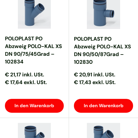
POLOPLAST PO
POLOPLAST PO
Abzweig POLO-KAL XS
Abzweig POLO-KAL XS
DN 90/75/45Grad –
DN 90/50/87Grad –
102834
102830
Normaler Preis
Normaler Preis
Normaler Preis
Normaler Preis
€ 21,17
inkl. USt.
€ 20,91
inkl. USt.
€ 17,64 exkl. USt.
€ 17,43 exkl. USt.
In den Warenkorb
In den Warenkorb