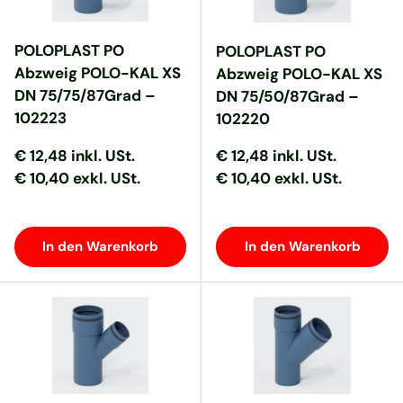
POLOPLAST PO
POLOPLAST PO
Abzweig POLO-KAL XS
Abzweig POLO-KAL XS
DN 75/75/87Grad –
DN 75/50/87Grad –
102223
102220
Normaler Preis
Normaler Preis
Normaler Preis
Normaler Preis
€ 12,48
inkl. USt.
€ 12,48
inkl. USt.
€ 10,40 exkl. USt.
€ 10,40 exkl. USt.
In den Warenkorb
In den Warenkorb