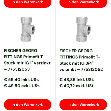
In den Warenkorb
In den Warenkorb
FISCHER GEORG
FISCHER GEORG
FITTINGS Primofit T-
FITTINGS Primofit T-
Stück mit IG 1" verzinkt
Stück mit IG 3/4"
– 775312053
verzinkt – 775312052
Normaler Preis
Normaler Preis
Normaler Preis
Normaler Preis
€ 59,40
inkl. USt.
€ 48,86
inkl. USt.
€ 49,50 exkl. USt.
€ 40,72 exkl. USt.
In den Warenkorb
In den Warenkorb