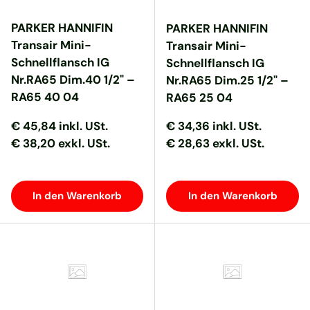
PARKER HANNIFIN
PARKER HANNIFIN
Transair Mini-
Transair Mini-
Schnellflansch IG
Schnellflansch IG
Nr.RA65 Dim.40 1/2" –
Nr.RA65 Dim.25 1/2" –
RA65 40 04
RA65 25 04
Normaler Preis
Normaler Preis
Normaler Preis
Normaler Preis
€ 45,84
inkl. USt.
€ 34,36
inkl. USt.
€ 38,20 exkl. USt.
€ 28,63 exkl. USt.
In den Warenkorb
In den Warenkorb