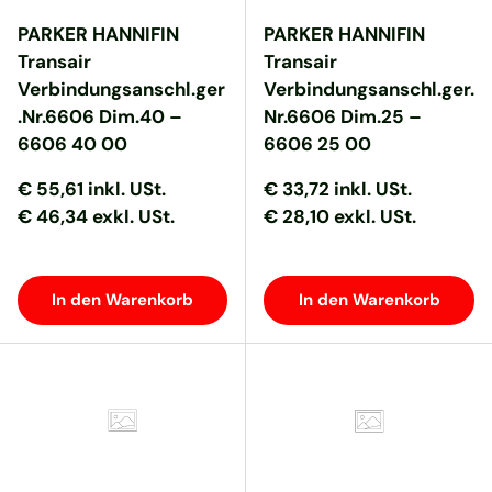
PARKER HANNIFIN
PARKER HANNIFIN
Transair
Transair
Verbindungsanschl.ger
Verbindungsanschl.ger.
.Nr.6606 Dim.40 –
Nr.6606 Dim.25 –
6606 40 00
6606 25 00
Normaler Preis
Normaler Preis
Normaler Preis
Normaler Preis
€ 55,61
inkl. USt.
€ 33,72
inkl. USt.
€ 46,34 exkl. USt.
€ 28,10 exkl. USt.
In den Warenkorb
In den Warenkorb