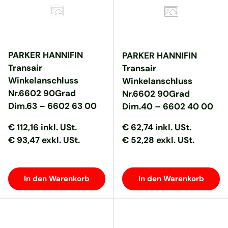
PARKER HANNIFIN
PARKER HANNIFIN
Transair
Transair
Winkelanschluss
Winkelanschluss
Nr.6602 90Grad
Nr.6602 90Grad
Dim.63 – 6602 63 00
Dim.40 – 6602 40 00
Normaler Preis
Normaler Preis
Normaler Preis
Normaler Preis
€ 112,16
inkl. USt.
€ 62,74
inkl. USt.
€ 93,47 exkl. USt.
€ 52,28 exkl. USt.
In den Warenkorb
In den Warenkorb