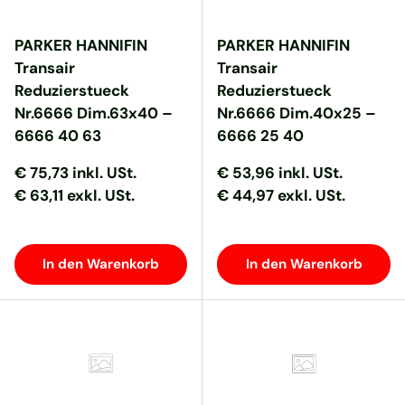
PARKER HANNIFIN
PARKER HANNIFIN
Transair
Transair
Reduzierstueck
Reduzierstueck
Nr.6666 Dim.63x40 –
Nr.6666 Dim.40x25 –
6666 40 63
6666 25 40
Normaler Preis
Normaler Preis
Normaler Preis
Normaler Preis
€ 75,73
inkl. USt.
€ 53,96
inkl. USt.
€ 63,11 exkl. USt.
€ 44,97 exkl. USt.
In den Warenkorb
In den Warenkorb