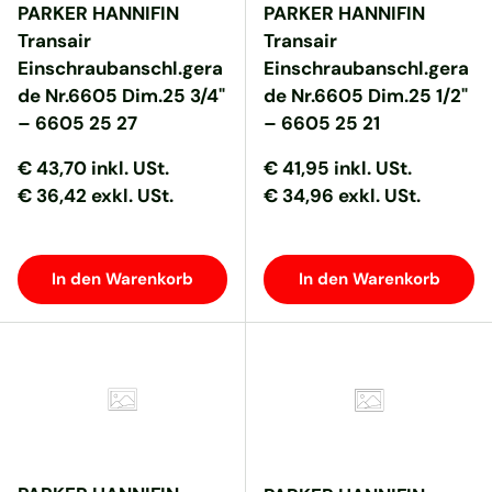
PARKER HANNIFIN
PARKER HANNIFIN
Transair
Transair
Einschraubanschl.gera
Einschraubanschl.gera
de Nr.6605 Dim.25 3/4"
de Nr.6605 Dim.25 1/2"
– 6605 25 27
– 6605 25 21
Normaler Preis
Normaler Preis
Normaler Preis
Normaler Preis
€ 43,70
inkl. USt.
€ 41,95
inkl. USt.
€ 36,42 exkl. USt.
€ 34,96 exkl. USt.
In den Warenkorb
In den Warenkorb