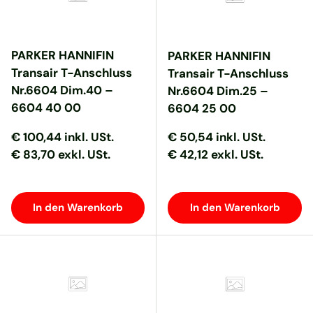
PARKER HANNIFIN
PARKER HANNIFIN
Transair T-Anschluss
Transair T-Anschluss
Nr.6604 Dim.40 –
Nr.6604 Dim.25 –
6604 40 00
6604 25 00
Normaler Preis
Normaler Preis
Normaler Preis
Normaler Preis
€ 100,44
inkl. USt.
€ 50,54
inkl. USt.
€ 83,70 exkl. USt.
€ 42,12 exkl. USt.
In den Warenkorb
In den Warenkorb