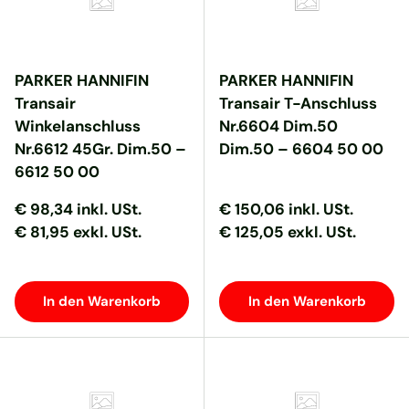
PARKER HANNIFIN
PARKER HANNIFIN
Transair
Transair T-Anschluss
Winkelanschluss
Nr.6604 Dim.50
Nr.6612 45Gr. Dim.50 –
Dim.50 – 6604 50 00
6612 50 00
Normaler Preis
Normaler Preis
Normaler Preis
Normaler Preis
€ 98,34
inkl. USt.
€ 150,06
inkl. USt.
€ 81,95 exkl. USt.
€ 125,05 exkl. USt.
In den Warenkorb
In den Warenkorb